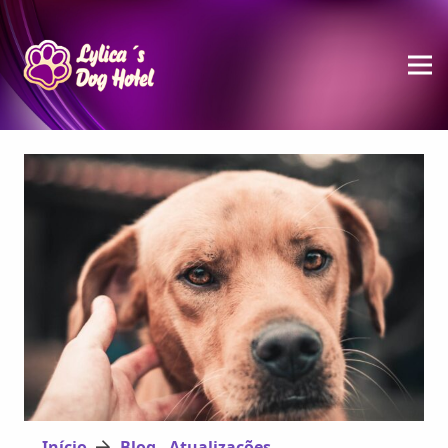
Início
Blog - Atualizações