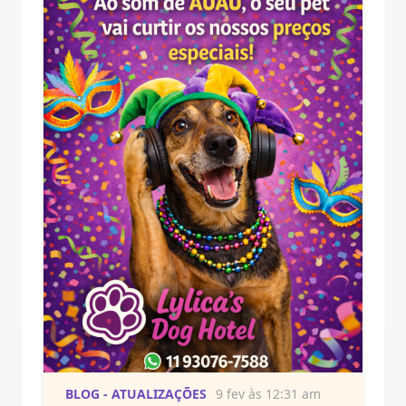
BLOG - ATUALIZAÇÕES
9 fev às 12:31 am