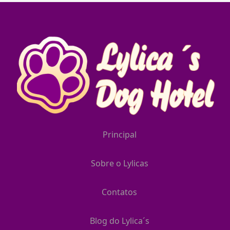
Principal
Sobre o Lylicas
Contatos
Blog do Lylica´s