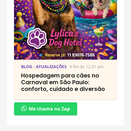
BLOG - ATUALIZAÇÕES
9 fev às 12:31 am
Hospedagem para cães no
Carnaval em São Paulo:
conforto, cuidado e diversão
Me chama no Zap